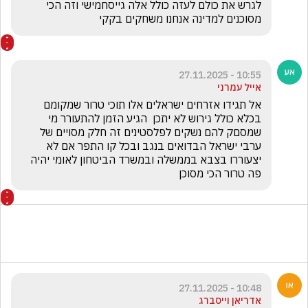
לגרש את כולם לעזה כולל אלה גייסחמישי וזה הכי 
מסוכנים למדינה אנחנו משחקים בקקי 
10:55 - 27.11.2025
אייל עמרני
אל תגידו אזרחים ישראלים אלו תוכי טרור שמקומם 
בכלא כולל גירוש לא יתכן  הגיע הזמן להתעורר מי 
שמסםק להם נשקים לפלסטינים זה חלק מסויים של 
ערבי ישראל הבדואים בנגב ובכל קו התפר אם לא 
יצעוררו בצבא בממשלה ובמשרד הביטחון לאומי יהיה 
פה טרור הכי מסוכן  
10:48 - 27.11.2025
אדריאן וייסברג