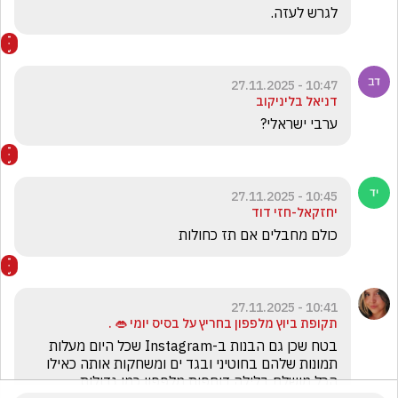
לגרש לעזה. 
10:47 - 27.11.2025
דניאל בליניקוב
ערבי ישראלי?
10:45 - 27.11.2025
יחזקאל-חזי דוד
כולם מחבלים אם תז כחולות
10:41 - 27.11.2025
‏תקופת ביוץ מלפפון בחריץ על בסיס יומי 👄 .
‏בטח שכן גם הבנות ב-Instagram שכל היום מעלות 
תמונות שלהם בחוטיני ובגד ים ומשחקות אותה כאילו 
הכל מושלם בלילה דוחפות מלפפון כמו גדולות