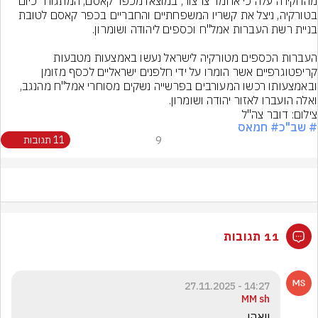
מהחקירה עלה כי אחמד צרצור, במוצאו מכפר קאסם, המתגורר כיום 
בטורקיה, ניצל את קשריו המשפחתיים והחבריים בכפר קאסם לטובת 
העברות הכספים מטורקיה לישראל נעשו באמצעות מטבעות 
קריפטוגרפיים אשר הומרו על ידי חלפנים ישראליים לכסף מזומן 
ובאמצעותו רכשו המעורבים בפרשייה נשקים מסוחרי אמל"ח מהנגב, 
ואלה הועברו לאזור יהודה ושומרון.
צילום: דובר צה"ל
# שב"כ
# חמאס
9
11 תגובות
11 תגובות
14:27 - 27.11.2025
MM sh
וואהו