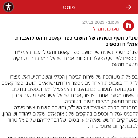
פוסט
10:39 - 27.11.2025
מערכת חמ״ל
שב"כ חשף תשתית של תושבי כפר קאסם ורהט להעברת
אמל״ח וכספים
שב"כ חשף תשתית של תושבי כפר קאסם ורהט להעברת אמל״ח 
וכספים לאיו״ש, שפעלה בהכוונת אזרח ישראלי המתגורר בטורקיה 
בפעילות משותפת של שירות הביטחון הכללי ומשטרת ישראל, נעצרו 
לחקירה בשבועות האחרונים מספר אזרחים ישראלים, תושבי כפר קאסם 
ורהט, בחשד למעורבותם בהעברות אמצעי לחימה וכספים בדרכים 
חשאיות מטעם אחמד צרצור, אזרח ישראלי אשר פעל מטעם ארגון 
במסגרת חקירה מאומצת של השב"כ, נחשפה תשתית אשר פעלה 
להכניס אמל"ח וכספים בהיקפים של מאות אלפי שקלים ליהודה ושומרון, 
כאשר קיים החשש שאלה יגיעו בסופו של דבר לידיהם של פעילי טרור 