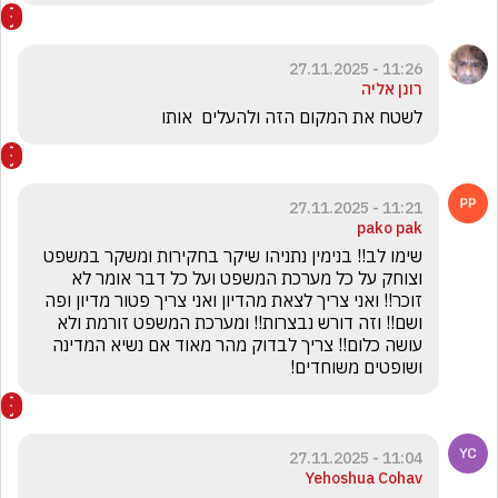
11:26 - 27.11.2025
רונן אליה
לשטח את המקום הזה ולהעלים  אותו 
11:21 - 27.11.2025
pako pak
שימו לב!! בנימין נתניהו שיקר בחקירות ומשקר במשפט 
וצוחק על כל מערכת המשפט ועל כל דבר אומר לא 
זוכר!! ואני צריך לצאת מהדיון ואני צריך פטור מדיון ופה 
ושם!! וזה דורש נבצרות!! ומערכת המשפט זורמת ולא 
עושה כלום!! צריך לבדוק מהר מאוד אם נשיא המדינה 
ושופטים משוחדים!
11:04 - 27.11.2025
Yehoshua Cohav