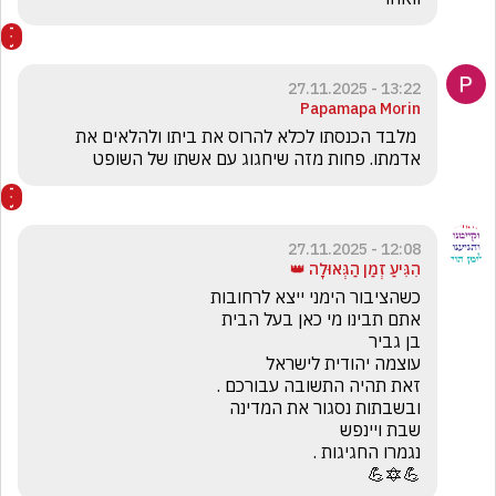
13:22 - 27.11.2025
Papamapa Morin
 מלבד הכנסתו לכלא להרוס את ביתו ולהלאים את 
אדמתו. פחות מזה שיחגוג עם אשתו של השופט
12:08 - 27.11.2025
הִגִּיעַ זְמַן הַגְּאוּלָה 👑
💪🔯💪