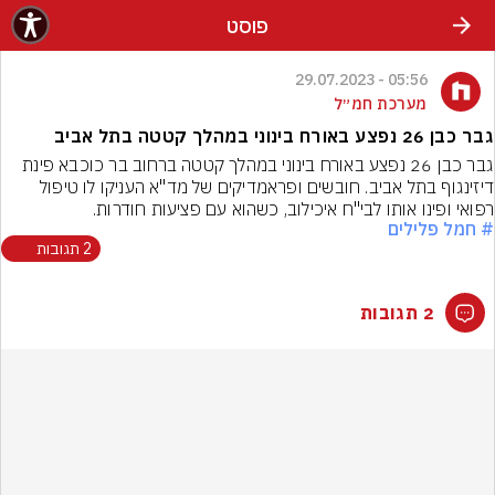
פוסט
05:56 - 29.07.2023
מערכת חמ״ל
גבר כבן 26 נפצע באורח בינוני במהלך קטטה בתל אביב
גבר כבן 26 נפצע באורח בינוני במהלך קטטה ברחוב בר כוכבא פינת 
דיזינגוף בתל אביב. חובשים ופראמדיקים של מד"א העניקו לו טיפול 
רפואי ופינו אותו לבי"ח איכילוב, כשהוא עם פציעות חודרות.
# חמל פלילים
2 תגובות
2 תגובות