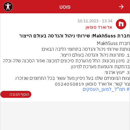
פוסט
13:34 - 10.11.2023
אדוארד סוסאן
חברת MakhSuss: שירותי ניהול והנדסה בעולם הייצור
2. מיגון מכונות: החל מהערכת סיכונים למכונה ואזור הסכנה שלה וכלה 
צור קשר: אדוארד סוסאן 0524050819
# חמ"ל_למען_העסקים
הוסף תגובה