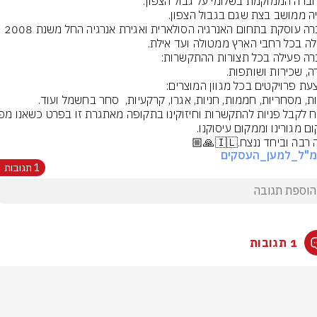
החברה עוסקת בתחום האנרגיה הסולארית ואגירת אנרגיה החל משנת 2008 
בה וביחד ננצח.🇮🇱🙏🏼
מ"ל_למען_העסקים
1 תגובות
1 תגובות