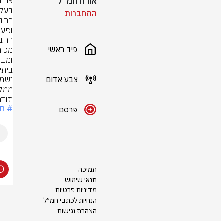
אורח חמ״ל
התחברות
פיד ראשי
צבע אדום
תודה ר
# ח
פרסם
תמיכה
תנאי שימוש
מדיניות פרטיות
הנחיות לכתבי חמ״ל
הצהרת נגישות