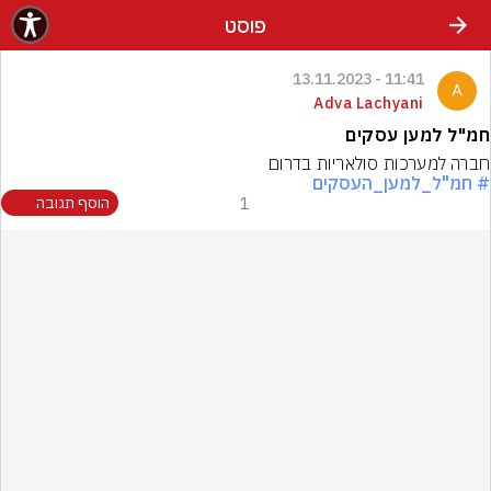
פוסט
11:41 - 13.11.2023
Adva Lachyani
חמ"ל למען עסקים
חברה למערכות סולאריות בדרום
# חמ"ל_למען_העסקים
1
הוסף תגובה