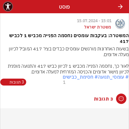
פוסט
15:01 - 15.07.2024
משטרת ישראל
המשטרה: בעקבות עומסים נחסמה הפנייה מכביש 1 לכביש
417
בשעות האחרונות מורגשים עומסים כבדים בציר 417 המוביל לכיוון 
לאור כך, נחסמה הפנייה מכביש 1 לכיוון כביש 417 והתנועה מופנית 
לכיוון מישור אדומים והכניסה המזרחית למעלה אדומים.
# עומסי_תנועה
# חסימת_כבישים
1
3 תגובות
3 תגובות