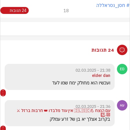
# חסן_נסראללה
18
24 תגובות
24 תגובות
21:38 - 02.03.2025
elder dan
ועכשיו הוא מחולק ימח שמו לעד 
21:36 - 02.03.2025
עם הנצח 💪🇮🇱🇸🇨 אין עוד מלבדו 👑 חרבות ברזל ⚔️
🔟.7️⃣
בקרוב אצלך יא בן של זרע עמלק 