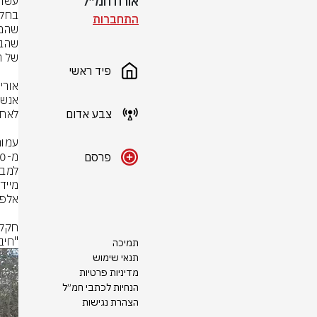
אורח חמ״ל
התחברות
פיד ראשי
צבע אדום
פרסם
"חיבורים 
תמיכה
תנאי שימוש
מדיניות פרטיות
הנחיות לכתבי חמ״ל
הצהרת נגישות