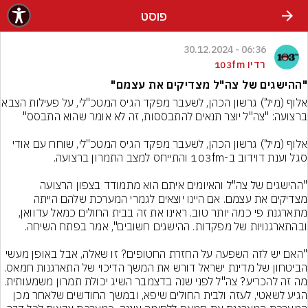
פוסט
06:36 - 30.12.2024
רדיו 103fm
"ההישגים של צה"ל מצדיקים את עצמם"
אלוף (מיל') גרשון הכהן, לשעבר מפקד הג
אלוף (מיל') גרשון הכהן, לשעבר מפקד הגיס המטכ"לי, שוחח עם אודי 
"ההישגים של צה"ל והאיומים איתם הוא מתמודד בצפון הרצועה 
מצדיקים את עצמם. אם היינו יוצאים לגמרי המערכת שלהם הייתה 
מתארגנת פי כמה יותר טוב. ראינו את זה בבית החולים כמאל עדוואן, 
"האם יש לזה השפעה על החזרת החטופים? זו שאלה, אבל באופן מעשי 
הביטחון של מדינת ישראל דורש את המשך הדיכוי של התארגנות חמאס. 
מה זה להכריע? צה"ל לפני שנה בדצמבר השיג יכולת תמרון משמעותית. 
הגיע לשאטי, לעזה ולבית החולים שיפא, ובמשך החודשים שלאחר מכן 