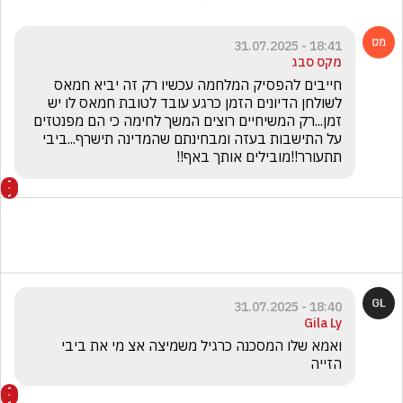
18:41 - 31.07.2025
מקס סבג
חייבים להפסיק המלחמה עכשיו רק זה יביא חמאס 
לשולחן הדיונים הזמן כרגע עובד לטובת חמאס לו יש 
זמן...רק המשיחיים רוצים המשך לחימה כי הם מפנטזים 
על התישבות בעזה ומבחינתם שהמדינה תישרף...ביבי 
תתעורר!!מובילים אותך באף!!
18:40 - 31.07.2025
Gila Ly
ואמא שלו המסכנה כרגיל משמיצה אצ מי את ביבי 
הזייה 