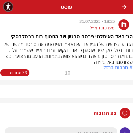
פוסט
18:25 - 31.07.2025
מערכת חמ״ל
הג'יהאד האיסלמי פרסם סרטון של החטוף רום ברסלבסקי
הזרוע הצבאית של הג׳יהאד האיסלאמי מפרסמת את סירטון מהשבי של 
רום ברסלבסקי לפני שנטען כי אבד הקשר עם החולייה ששמרה עליו. 
בתחילת הסירטון נראה רום שהוא צופה בתמונות הרעב מהרצועה, כפי 
שפורסמו באל-ג׳זירה
# חרבות ברזל
10
33 תגובות
33 תגובות