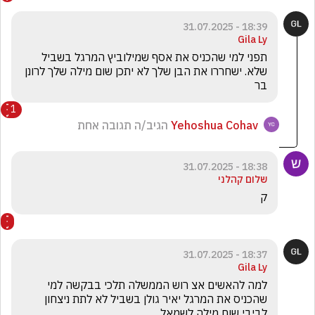
18:39 - 31.07.2025
Gila Ly
תפני למי שהכניס את אסף שמילוביץ המרגל בשביל 
שלא. ישחררו את הבן שלך לא יתכן שום מילה שלך לרונן 
בר 
1
Yehoshua Cohav
הגיב/ה תגובה אחת
18:38 - 31.07.2025
שלום קהלני
ק
18:37 - 31.07.2025
Gila Ly
למה להאשים אצ רוש הממשלה תלכי בבקשה למי 
שהכניס את המרגל יאיר גולן בשביל לא לתת ניצחון 
לביבי שום מילה לשמאל 