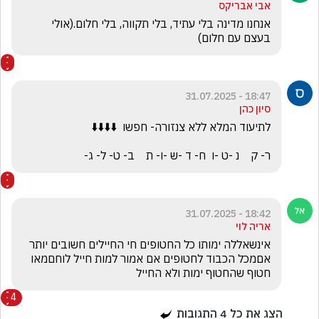
אבי אבריקס
אנחנו מדינה בלי עתיד, בלי תקווה, בלי חלום.(אולי 
בעצם עם חלום)
18:47 - 31.07.2025
סיון כהן
ר- ק    נ -ט -ו  ח- ד -ש -ו- ת    ב- ט- ל- ג-
18:42 - 31.07.2025
אריה לוי
אינשאללה ימותו כל החטופים חי החיילים חשובים יותר 
אםמכל הכבוד לחטופים אם אמור למות חייל לוחםמאו 
חטוף שהחטוף ימות ולא החייל
4
הצג את כל
4
התגובות