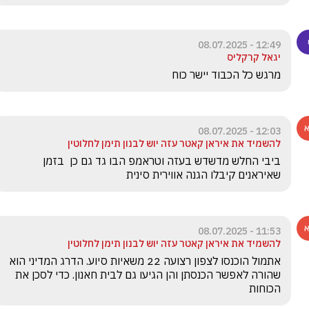
12:49 - 08.07.2025
יגאל קרקליס
מרגש כל הכבוד יישר כוח
12:03 - 08.07.2025
להשמיד את איראן קאטר עזה יוש לבנון תימן לחלוטין
ביבי החלש מדשדש בעזה וטראמפ הבו גד גם כן  בזמן 
שאיראנים קיבלו הגנה אווירית סינית
11:53 - 08.07.2025
להשמיד את איראן קאטר עזה יוש לבנון תימן לחלוטין
אתמול הוכנסו לצפון רצועה 22 משאיות סיוע. הדרג המדיני הוא 
שהורה לאפשר הכנסתן והן הגיעו גם לבית חאנון. כדי לסכן את 
הכוחות