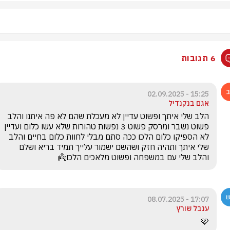
6 תגובות
15:25 - 02.09.2025
אגם בנקנדיל
הלב שלי איתך ופשוט עדיין לא מעכלת שהם לא פה איתנו והלב 
פשוט נשבר ומרסק פשוט 3 נפשות טהורות שלא עשו כלום ועדיין 
לא הספיקו כלום הלכו ככה סתם מבלי לחוות כלום בחיים והלב 
שלי איתך ותהיה חזק ושהשם ישמור עלייך תמיד בריא ושלם 
והלב שלי עם במשפחה ופשוט מלאכים הלכו👼
17:07 - 08.07.2025
ענבל שורץ
🩷