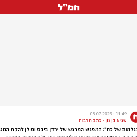
11:49 - 08.07.2025
שגיא בן נון - כתב תרבות
למות של כח": המפגש המרגש של ירדן ביבס וסולן להקת המט