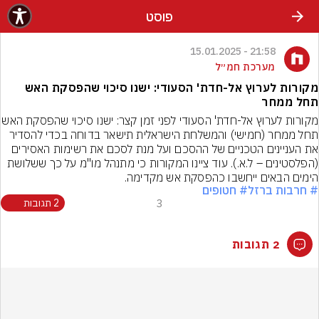
פוסט
21:58 - 15.01.2025
מערכת חמ״ל
מקורות לערוץ אל-חדת' הסעודי: ישנו סיכוי שהפסקת האש
תחל ממחר
מקורות לערוץ אל-חדת' הסעודי לפני זמן 
תחל ממחר (חמישי) והמשלחת הישראלית תישאר בדוחה בכדי להסדיר 
את העניינים הטכניים של ההסכם ועל מנת לסכם את רשימות האסירים 
(הפלסטינים – ל.א.). עוד ציינו המקורות כי מתנהל מו"מ על כך ששלושת 
הימים הבאים ייחשבו כהפסקת אש מקדימה.
# חרבות ברזל
# חטופים
3
2 תגובות
2 תגובות