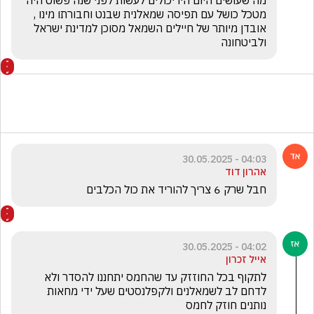
מה שעושים היום היו יכולים לעשות לפני שנה פשוט היה 
מטכל כושל עם תפיסה שמאלנית שבנט וחבורתו מינו , 
אובדן מיותר של חיילים השמאל מסוכן למדינת ישראל 
ולביטחונה 
04:03 - 30.05.2025
אהרון דוד
חבל שרק 6 צריך להוריד את כול הכלבים 
04:02 - 30.05.2025
אייל זכרון
לתקוף בכל החוזזק עד שהחמס יתחננו להסדר ולא 
לדחם לב לשמאלנים ולקפלנסטים שעל ידי מחאות 
נותנים חוזק לחמס