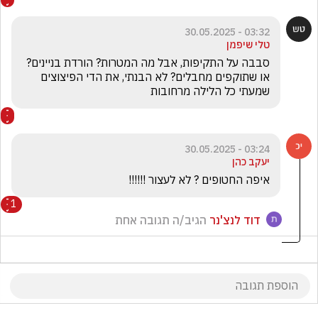
03:32 - 30.05.2025
טלי שיפמן
סבבה על התקיפות, אבל מה המטרות? הורדת בניינים? 
או שתוקפים מחבלים? לא הבנתי, את הדי הפיצוצים 
שמעתי כל הלילה מרחובות
03:24 - 30.05.2025
יעקב כהן
איפה החטופים ? לא לעצור !!!!!!
1
דוד לנצ'נר
הגיב/ה תגובה אחת