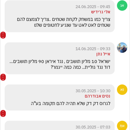
09:45 - 24.06.2025
אלי גרידיש
צריך כמו במשחק לקחת שטחים ..צריך לצמצם להם 
שטחים לאט לאט עד שנגיע לחטופים שלנו  
09:33 - 14.06.2025
אייל נתן
ישראל 10 מליון תושבים , נגד איראן 90 מליון תושבים.... 
דוד נגד גוליית... כמה כמה ייגמר? 
10:30 - 30.05.2025
נסים אבודרהם
לגרוס דק דק שלא תהיה להם תקומה בע"ה
07:03 - 30.05.2025