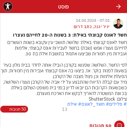
פוסט
07:01 - 14.04.2024
יניר יגנה, כתב דרום
חשד לאונס קבוצתי באילת: 3 בשנות ה-20 לחייהם נעצרו
חשד לאונס קבוצתי באילת: שלושה תושבי עין עקובא בשנות העשרים 
לחייהם נעצרו אמש (שבת) בחשד לעבירות אונס קבוצתי, אלימות 
לפי החשד, השלושה שפגשו בקורבן הובילו אותה לחדר בבית מלון בעיר 
בשעות לפנות בוקר. אז, ביצעו בה אונס קבוצתי וע
הפעלת אלימות וכן ניצול מצבה של הקורבן.
מיד עם קבלת הדיווח שהתבצע על ידי אביה של הקורבן נעצרו השלושה, 
כשבשעות הקרובות הם יובאו לדיון בפני בית משפט השלום באילת. 
בכוונת המשטרה להאריך לבקש את הארכת מעצרם.
צילום: ShutterStock
# פלילים
# חשד_לאונס
# אילת
13
50 תגובות
50 תגובות