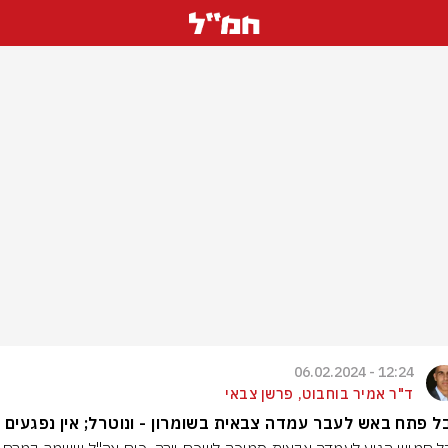
12:24 - 06.02.2024
ד"ר אמיר בוחבוט, פרשן צבאי
 פתח באש לעבר עמדה צבאית בשומרון - ונוטרל; אין נפגעים