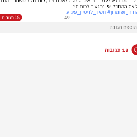
 את המחבל. אין נפגעים לכוחותינו.
ודה_ושומרון
# חשד_לניסיון_פיגוע
49
18 תגובות
18 תגובות