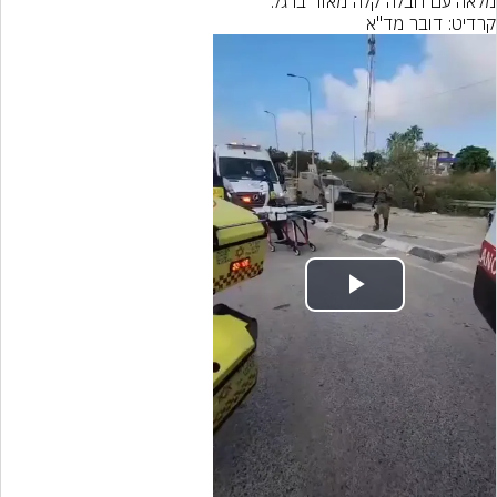
מלאה עם חבלה קלה מאוד ברגל."
קרדיט: דובר מד''א
Play
Video