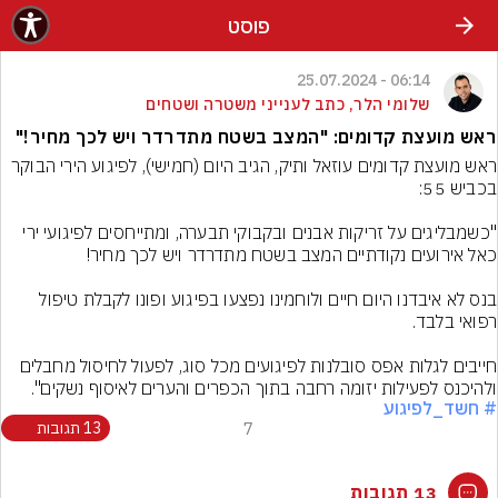
פוסט
06:14 - 25.07.2024
שלומי הלר, כתב לענייני משטרה ושטחים
ראש מועצת קדומים: "המצב בשטח מתדרדר ויש לכך מחיר!"
ראש מועצת קדומים עוזאל ותיק, הגיב היום (חמישי), לפיגוע הירי הבוקר 
"כשמבליגים על זריקות אבנים ובקבוקי תבערה, ומתייחסים לפיגועי ירי 
בנס לא איבדנו היום חיים ולוחמינו נפצעו בפיגוע ופונו לקבלת טיפול 
חייבים לגלות אפס סובלנות לפיגועים מכל סוג, לפעול לחיסול מחבלים 
ולהיכנס לפעילות יזומה רחבה בתוך הכפרים והערים לאיסוף נשקים".
# חשד_לפיגוע
7
13 תגובות
13 תגובות