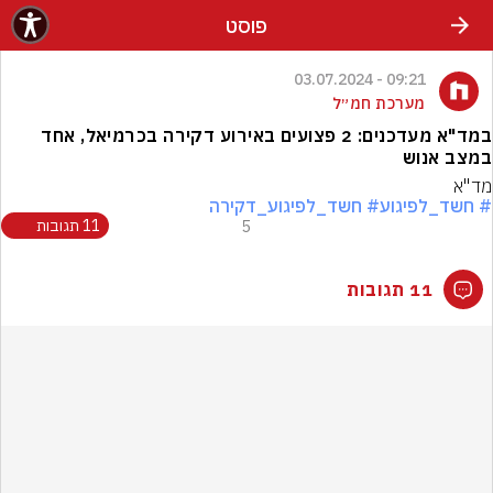
פוסט
09:21 - 03.07.2024
מערכת חמ״ל
במד"א מעדכנים: 2 פצועים באירוע דקירה בכרמיאל, אחד
במצב אנוש
מד"א
# חשד_לפיגוע
# חשד_לפיגוע_דקירה
5
11 תגובות
11 תגובות