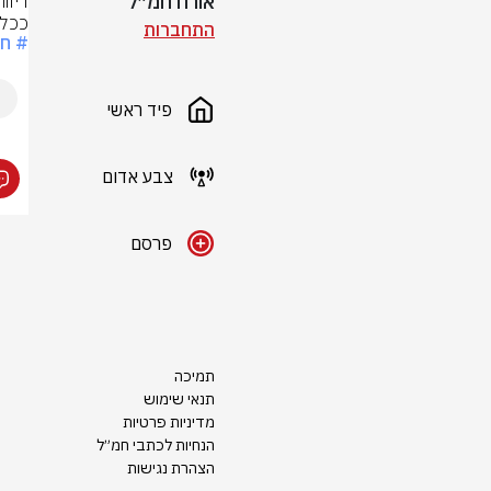
אורח חמ״ל
ככל 
התחברות
# חש
פיד ראשי
צבע אדום
פרסם
תמיכה
תנאי שימוש
מדיניות פרטיות
הנחיות לכתבי חמ״ל
הצהרת נגישות