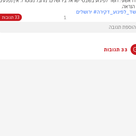
הנראה.
ד_לפיגוע_דקירה
# ירושלים
1
33 תגובות
33 תגובות