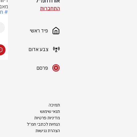
אורח חמ״ל
מאב
התחברות
# חש
פיד ראשי
צבע אדום
פרסם
תמיכה
תנאי שימוש
מדיניות פרטיות
הנחיות לכתבי חמ״ל
הצהרת נגישות