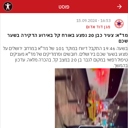
פוסט
16:53 - 15.09.2024
מגן דוד אדום
מד"א: צעיר כבן 20 נפצע באורח קל באירוע הדקירה בשער
שכם
בשעה 19:46 התקבל דיווח במוקד 101 של מד"א במרחב ירושלים על 
פצוע בשער שכם בירושלים. חובשים ופרמדיקים של מד"א מעניקים 
טיפול רפואי במקום לגבר בן 20 במצב קל, בהכרה מלאה. עדכון 
בהמשך.