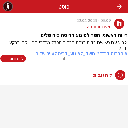
פוסט
05:09 - 22.04.2024
מערכת חמ״ל
דיווח ראשוני: חשד לפיגוע דריסה בירושלים
אירוע עם פצועים בבית כנסת ברחוב תכלת מרדכי בירושלים, הרקע 
נבדק.
# חרבות ברזל
# חשד_לפיגוע_דריסה
# ירושלים
4
7 תגובות
7 תגובות