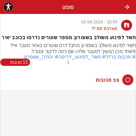
פוסט
22:55 - 02.04.2024
מערכת חמ״ל
חשד לפיגוע משולב בשומרון: מספר שוטרים נדרסו בכוכב יאיר
חשד לפיגוע משולב בשומרון: מחבל דרס שוטרים באזור מעבר אייל 
ולאחר מכן המשיך למעבר אליהו שם ניסה לדקור ונוטרל.
# חרבות ברזל
# חשד_לפיגוע_דריסה
# יהודה_ושומרון
3
15 תגובות
15 תגובות