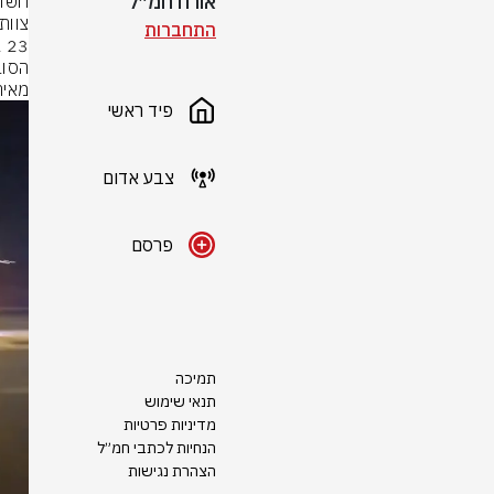
אורח חמ״ל
התחברות
מאיר
פיד ראשי
צבע אדום
פרסם
תמיכה
תנאי שימוש
מדיניות פרטיות
הנחיות לכתבי חמ״ל
הצהרת נגישות