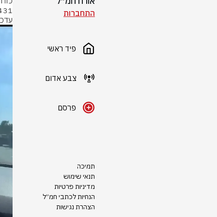
אורח חמ״ל
התחברות
עדכו
פיד ראשי
צבע אדום
פרסם
תמיכה
תנאי שימוש
מדיניות פרטיות
הנחיות לכתבי חמ״ל
הצהרת נגישות