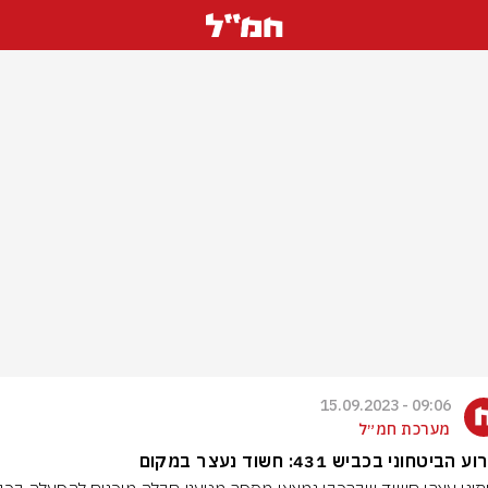
09:06 - 15.09.2023
מערכת חמ״ל
הביטחוני בכביש 431: חשוד נעצר במקום