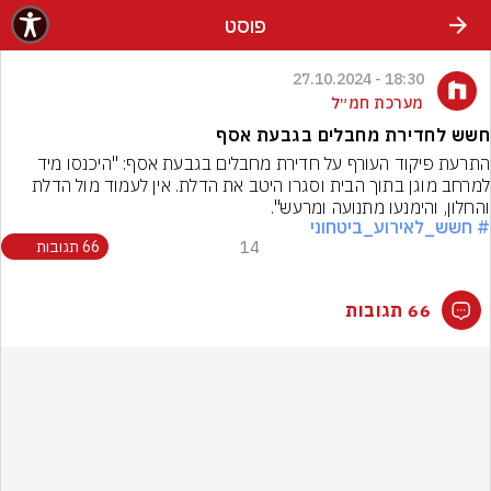
פוסט
18:30 - 27.10.2024
מערכת חמ״ל
חשש לחדירת מחבלים בגבעת אסף
התרעת פיקוד העורף על חדירת מחבלים בגבעת אסף: "היכנסו מיד 
למרחב מוגן בתוך הבית וסגרו היטב את הדלת. אין לעמוד מול הדלת 
והחלון, והימנעו מתנועה ומרעש".
# חשש_לאירוע_ביטחוני
14
66 תגובות
66 תגובות