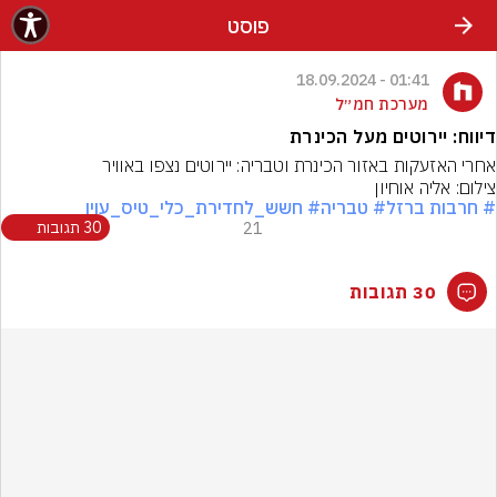
פוסט
01:41 - 18.09.2024
מערכת חמ״ל
דיווח: יירוטים מעל הכינרת
אחרי האזעקות באזור הכינרת וטבריה: יירוטים נצפו באוויר
צילום: אליה אוחיון
# חרבות ברזל
# טבריה
# חשש_לחדירת_כלי_טיס_עוין
21
30 תגובות
30 תגובות