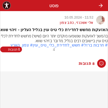
פוסט
11:52 - 10.05.2024
אלי אשכנזי, כתב צפון
האזעקות מחשש לחדירת כלי טיס עוין בגליל העליון - זיהוי שווא
בהמשך לאזעקות שנשמעו מוקדם יותר היום (שישי) מחשש לחדירת לכ
טיס עוין ביישובים רבים בגליל, מדובר בזיהוי שווא.
# חרבות ברזל
# חשש_לחדירת_כלי_טיס_עוין
# צפון_הארץ
4
8 תגובות
8 תגובות