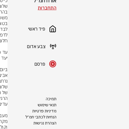
אורח חמ״ל
התחברות
פיד ראשי
צבע אדום
פרסם
תמיכה
תנאי שימוש
מדיניות פרטיות
הנחיות לכתבי חמ״ל
הצהרת נגישות