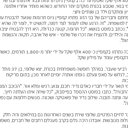
כ-400 אלף שקל נאספו עד כה בקמפיין גיוס תרומות עבור אלמנתו ובנו של 
שלומי בנאי, שטבע בכנרת מוקדם יותר החודש, כשהוא מותיר אחריו אלמנה 
לדפנה והילדים, ולהנציח את זכרו של שלומי - איש של אהבה, תקווה והגשמת 
ביום רביעי שעבר, במהלך חופשה משפחתית בכנרת, יצא שלומי, בן 37 מתל 
אביב, לגלוש על סאפ ונעלם. גופתו אותרה יומיים לאחר מכן, בתום סריקות 
של החבורה", כתבו בפוסט ההספד בפייסבוק, "כל שיחה איתו העלתה חיוך, 
מעבר לחיים הפרטיים, שלומי שירת בשנים האחרונות גם במילואים והיה חלק 