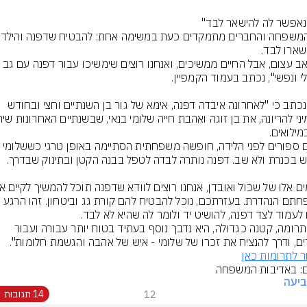
"הכאב עצום, אבל החיים ממשיכים, ואנחנו רוצים שימשיכו עבור דפ
עוד נכתב כי "לאחרונה איבדה דפנה, אימא של גור בן השנתיים וחצי ובחודש 
משפחתם הנהדרת. בעזרתכם, נוכל להבטיח להם קורת גג וביטחון. זהו הרגע 
"כל תרומה, קטנה כגדולה, היא נדבך נוסף בעתיד בטוח יותר עבורה ועבור 
ים, ודרך להנציח את זכרו של שלומי - איש של אהבה והגשמת חלומות".
ר לתרומות כאן
ם: באדיבות המשפחה
יעה
12
14 תגובות