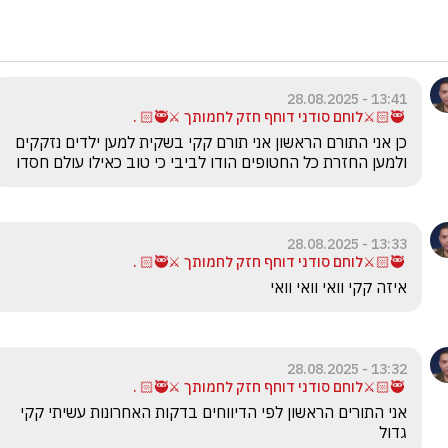
13:41 - 28.08.2025
‏ 🥷🏻⚔️לוחם סודני ‏דוחף חזק לחמותך ⚔️🥷🏻 .
‏כן אני התורם הראשון אני תורם קקי בשקית למען ילדים נזקקים 
ולמען החזרת כל החטופים הודו לביבי כי טוב כאילו עולם חסדו
13:33 - 28.08.2025
‏ 🥷🏻⚔️לוחם סודני ‏דוחף חזק לחמותך ⚔️🥷🏻 .
‏איזה קקי וואי וואי וואי
13:32 - 28.08.2025
‏ 🥷🏻⚔️לוחם סודני ‏דוחף חזק לחמותך ⚔️🥷🏻 .
‏אני התורים הראשון לפי הדיווחים בדקות האחרונות עשיתי קקי 
גדול