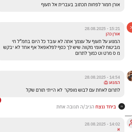
אורן חמור לפחות תכתוב בעברית אל תעוף
15:21 - 28.08.2025
אורן כהן
המנוע על תעוף על עצמך אתה לא עובד כל היום בחמ"ל חי 
מביטוח לאומי מקווה שיש לך כסף לפלאפאל אף אחד לא יבקש 
מ ס מרט וט כמוך לתרום
14:54 - 28.08.2025
המנוע 🦁
לתרום לאחת עם לבוש מופקר  לא הייתי תורם שקל
ביחד ננצח
הגיב/ה תגובה אחת
14:02 - 28.08.2025
א