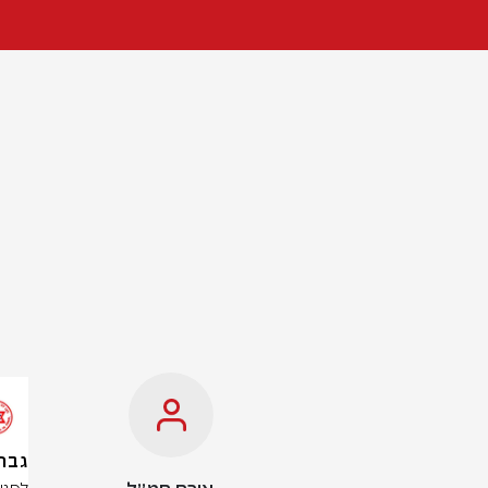
גבר כבן 60 טב