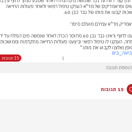
חובשים ופראמדיקים של מד"א העניקו טיפול רפואי ולאחר פעולות החייאה 
משפחה, הענ
פן נאלצנו לקבוע את מותו."
יעה_בים
1
15 תגובות
15 תגובות