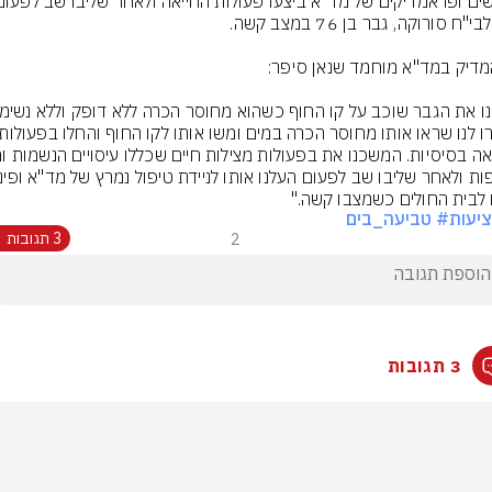
 לבית החולים כשמצבו קשה."
יעות
# טביעה_בים
2
3 תגובות
3 תגובות