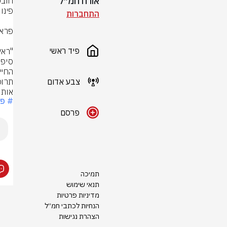
אורח חמ״ל
התחברות
פיד ראשי
צבע אדום
אותו
# פצ
פרסם
תמיכה
תנאי שימוש
מדיניות פרטיות
הנחיות לכתבי חמ״ל
הצהרת נגישות