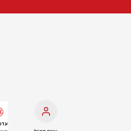
עדכון ל