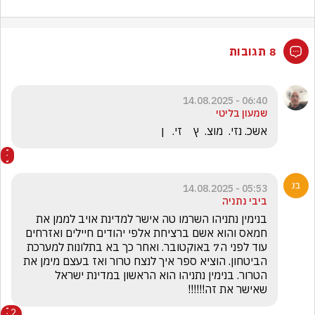
8 תגובות
06:40 - 14.08.2025
שמעון בליטי
אשכ. נזי.  מוצ.  ץ    זי.   ן
05:53 - 14.08.2025
ביבי נתניה
בנימין נתניהו השרמו טה אישר למדינת אויב לממן את 
חמאס והוא אשם ברציחת אלפי יהודים חיילים ואזרחים 
עוד לפני ה7 באוקטובר. ואחר כך בא בתלונות למערכת 
הביטחון. הוציא ספר איך לנצח טרור ואז בעצם מימן את 
הטרור. בנימין נתניהו הוא הראשון במדינת ישראל 
שאישר את זה!!!!!!
2