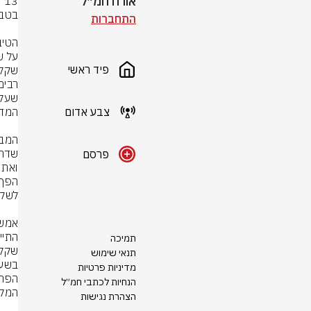
אורח חמ״ל
התחברות
פיד ראשי
צבע אדום
פרסם
תמיכה
תנאי שימוש
מדיניות פרטיות
הנחיות לכתבי חמ״ל
הצהרת נגישות