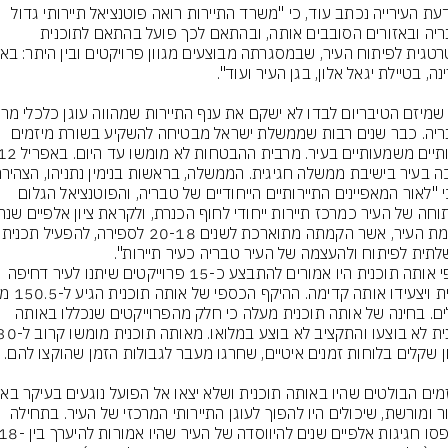
בהודעת העירייה נכתב עוד, כי "משרד התיירות רואה פוטנציאל תיירותי גדול 
בטבריה ובאזורים הסובבים אותה, ובהתאם לכך פועל בהתאם לתוכנית 
בטבריה. כבר שנים רבות שממשלת ישראל מבטיחה להשקיע בשורת מיזמים 
אז כי "לאור המאפיינים התיירותיים הייחודיים של טבריה, והפוטנציאל הגלום 
להקמת העיר, אשר הקמתה מת
על פי אותה תוכנית היו אמורים להתבצע כ-15 פרוייקטים שיתנו לעיר דחיפה 
שקלים. בחינה של אותה תוכנית מעלה כי חלק מהפרוייקטים שנכללו באותה 
שימור ומורשת, שיכולים היו להפוך לעוגן התיירותי המרכזי של העיר. בתחילה 
פוספסו חגיגות אלפיים שנים להיווסדה של 