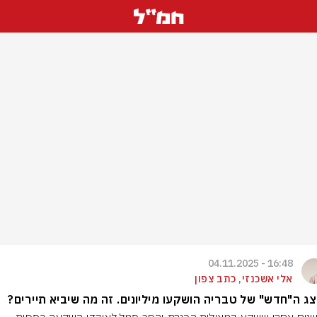
16:48 - 04.11.2025
אלי אשכנזי, כתב צפון
ג ה"חדש" של טבריה הושקעו מיליונים. זה מה שיביא תיירים?