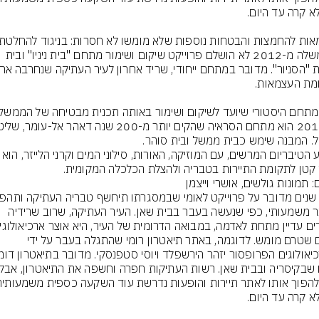
הממשלה מ-2012 לא הושלם פרוייקט שיקום ושימור מתחם "בית ניניו" ובית 
קטן לתקומת התיירות בטבריה ולהצלת הכלכלה המקומית.
לאתר משמעותי, כפי שנעשה בעבר בבית שאן. העיר העתיקה, שרוב שרידיה 
עצום שטרם מומש. לדוגמה, באתר תיאטרון רומי שהתגלה בעבר על ידי 