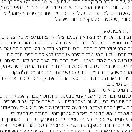
מגי
פגעה סערה בטיילת בעיר וגרמה לנזקים כבדים ואחר כך פרצה מלחמת" 7 
אבל המדינה והעיריה לא ניצלו את השנים האלה להוצאתם לפועל של המיזמים 
יהודית תחת שילטון רומי. טבריה היתה אז מרכז לפעילות רוחנית, תרבותית 
הסנהדרין, בבית המדרש הגדול שפעל בה נתחבר ונחתם 'התלמוד הירושלמי', 
נחתמה המשנה, חובר הניקוד בו משתמשים עד ימינו והוא מכונה 'הניקוד 
רו בה פיוטים.
ת גולשים, אושרי וייצמן
לאתר משמעותי, כפי שנעשה בעבר בבית שאן. העיר העתיקה, שרוב שרידיה 
עצום שטרם מומש. לדוגמה, באתר תיאטרון רומי שהתגלה בעבר על ידי 