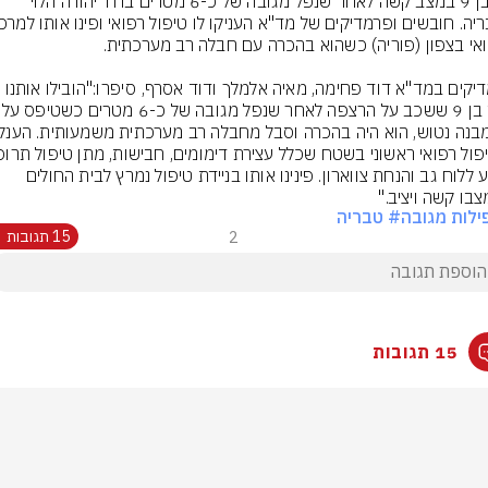
ילד בן 9 במצב קשה לאחר שנפל מגובה של כ-6 מטרים ברח' יהודה הלוי 
פרמדיקים במד"א דוד פחימה, מאיה אלמלך ודוד אסרף, סיפרו:"הובילו אותנו 
קיבוע ללוח גב והנחת צווארון. פינינו אותו בניידת טיפול נמרץ לבית החולים 
בו קשה ויציב."
ילות מגובה
# טבריה
2
15 תגובות
15 תגובות