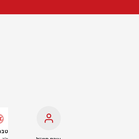
טבריה: בן 9 נפ