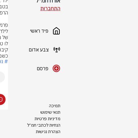
אורח חמ״ל
התחברות
פיד ראשי
צבע אדום
כשמצ
# נפ
פרסם
תמיכה
תנאי שימוש
מדיניות פרטיות
הנחיות לכתבי חמ״ל
הצהרת נגישות