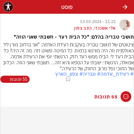
פוסט
11:21 - 13.03.2024
אלי אשכנזי, כתב צפון
תושבי טבריה בהלם: "כל הבית רעד - חשבתי שאני הוזה"
ציטוטים של תושבי טבריה בעקבות רעידת האדמה: "אני ברחוב מורן ליד 
האולפנית וזה היה מורגש ברמות. כל המיטה פשוט זזה. מה זה היה? כל 
הבית רעד לי. הבית ממש רעד חזק. הרגשתי יופי את הרעידת אדמה. 
אמאלה, הרגשתי. ישבתי על הספא והיא זזה.... חשבתי שאני הוזה. הכלוב 
של התוכי נפל מרוב החוזק של הרעידה."
# רעידת_אדמה
# טבריה
# צפון_הארץ
12
55 תגובות
55 תגובות