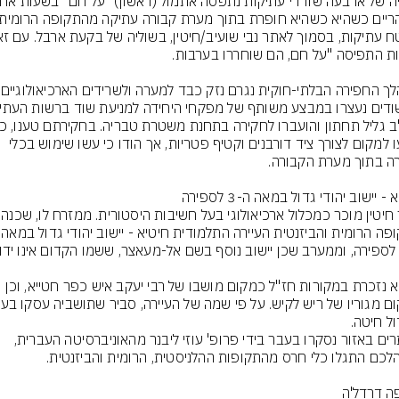
הגיעו למקום לצורך ציד דורבנים וקטיף פטריות, אך הודו כי עשו שימוש בכלי 
אזור חיטין מוכר כמכל
בתקופה הרומית והביזנ
חיטיא נזכרת במקורות חז"ל כמקום מושבו של רבי יעקב איש כפר חטייא, וכן 
האתרים באזור נסקרו בעבר בידי פרופ' עוזי ליבנר מהאוניברסיטה העברית, 