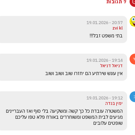
7 תגובות
20:57 - 19.01.2026
zvi kl
בתי משפט זבל!!!
19:14 - 19.01.2026
דניאל דניאל
אין עונש שירתיע הם יחזרו שוב ושוב ושוב 
19:12 - 19.01.2026
ימין בנדה
המשטרה עובדת כל כך קשה ומשקיעה בלי סוף ואז העבריינים 
מגיעים לבית המשפט ומשוחררים באורח פלא טפו עליכם 
שופטים עלובים