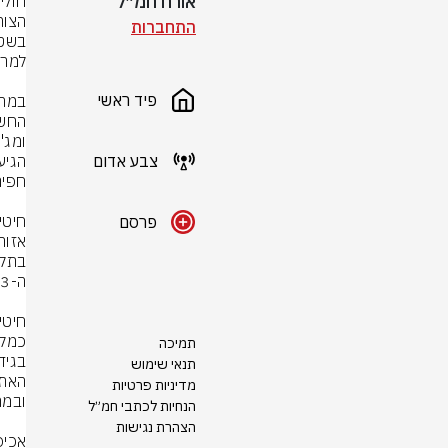
אורח חמ״ל
התחברות
פיד ראשי
צבע אדום
פרסם
תמיכה
תנאי שימוש
מדיניות פרטיות
הנחיות לכתבי חמ״ל
הצהרת נגישות