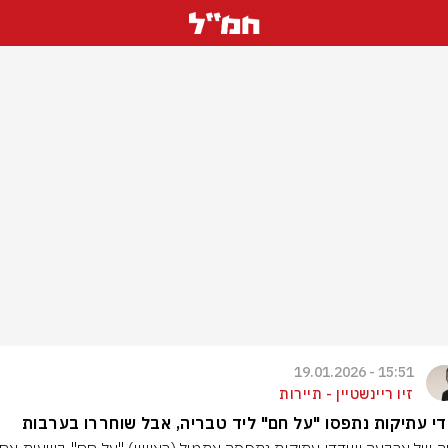
15:51 - 19.01.2026
זיו ריינשטיין - תיירות
י עתיקות נתפסו "על חם" ליד טבריה, אבל שוחררו בערבות