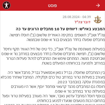
פוסט
04:39 - 28.08.2024
דובר צה"ל
המבצע באיו"ש: דיווחים על 10 מחבלים הרוגים עד כה
צה"ל ושב"כ חושפים: בתקיפה האווירית שלשום (ב') חוסלו חמישה 
בפעילות משותפת של צה"ל ושב"כ, כלי טיס של חיל האוויר תקף וחיסל 
שלשום (ב'), חמישה מחבלים שפעלו בחדר מבצעים במרחב נור א-שמס 
שבחטיבת מנשה. המתחם שימש את המחבלים לניהול פעילות הטרור 
בין המחבלים שחוסלו, גבריל גסאן אסמאעיל גבריל, מחבל אשר היה 
מעורב בפעילות טרור במרחב טול כרם וקלקיליה. ה
חוסלו גם המחבלים מהנד קרעאוי ומחמד יוסף, אשר היו מעורבים 
בנוסף חוסל המחבל עדנאן גאבר, אשר היה מעורב בפעילות טרור ופעל 
בתחום הכנת מטענים שנועדו לפגוע בכוחותינו.