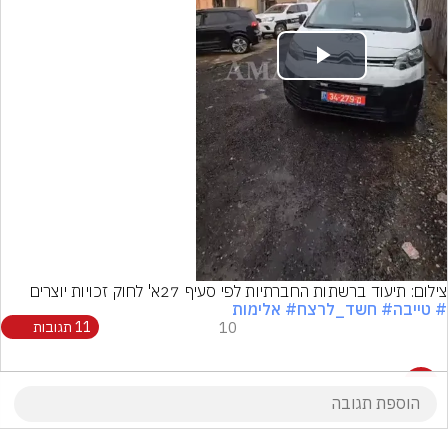
Play
Video
צילום: תיעוד ברשתות החברתיות לפי סעיף 27א' לחוק זכויות יוצרים
# טייבה
# חשד_לרצח
# אלימות
10
11 תגובות
11 תגובות