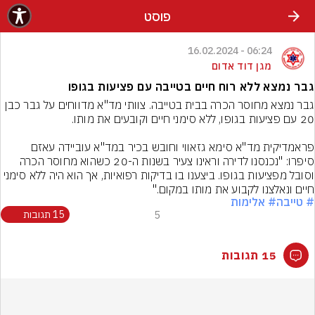
פוסט
06:24 - 16.02.2024
מגן דוד אדום
גבר נמצא ללא רוח חיים בטייבה עם פציעות בגופו
גבר נמצא מחוסר הכרה בבית בטייבה. צוותי מד"א מדווחים על גבר כבן 
פראמדיקית מד"א סימא גזאווי וחובש בכיר במד"א עוביידה עאזם 
סיפרו: "נכנסנו לדירה וראינו צעיר בשנות ה-20 כשהוא מחוסר הכרה 
וסובל מפציעות בגופו. ביצענו בו בדיקות רפואיות, אך הוא היה ללא סימני 
חיים ונאלצנו לקבוע את מותו במקום."
# טייבה
# אלימות
5
15 תגובות
15 תגובות