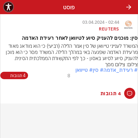
פוסט
02:44 - 03.04.2024
REUTERS
סין: מוכנים להעניק סיוע לטיוואן לאחר רעידת האדמה
המשרד לענייני טייוואן של סין אמר הלילה (רביעי) כי הוא מודאג מאוד 
מרעידת האדמה שפגעה באי במהלך הלילה. המשרד מסר כי הוא מוכן 
להעניק סיוע לסיוע באסון - כך לפי התקשורת הממלכתית הסינית.
צילום: צילום מסך
# רעידת_אדמה
# סין
# טייוואן
8
4 תגובות
4 תגובות