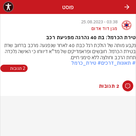
פוסט
03:38 - 25.08.2023
מגן דוד אדום
טירת הכרמל: בת 40 נהרגה מפגיעת רכב
נקבע מותה של הולכת רגל כבת 40 לאחר שנפגעה מרכב ברחוב שרת 
בטירת הכרמל. חובשים ופראמדיקים של מד"א דיווחו כי האישה נלכדה 
תחת הרכב וחולצה ללא סימני חיים.
# תאונות_דרכים
# טירת_כרמל
2 תגובות
2 תגובות