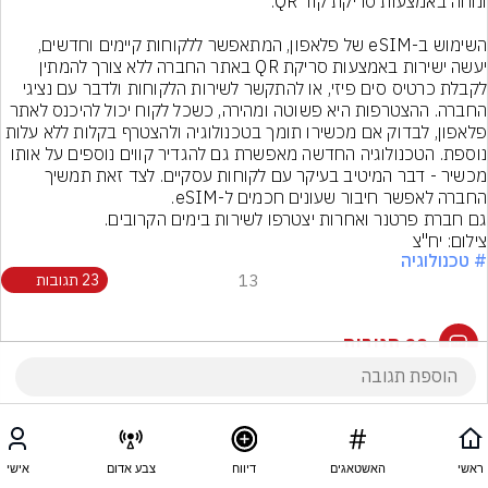
השימוש ב-eSIM של פלאפון, המתאפשר ללקוחות קיימים וחדשים, 
יעשה ישירות באמצעות סריקת QR באתר החברה ללא צורך להמתין 
לקבלת כרטיס סים פיזי, או להתקשר לשירות הלקוחות ולדבר עם נציגי 
החברה. ההצטרפות היא פשוטה ומהירה, כשכל לקוח יכול להיכנס לאתר 
פלאפון, לבדוק אם מכשירו תומך בטכנולוגיה ולהצטרף בקלות ללא עלות 
נוספת. הטכנולוגיה החדשה מאפשרת גם להגדיר קווים נוספים על אותו 
מכשיר - דבר המיטיב בעיקר עם לקוחות עסקיים. לצד זאת תמשיך 
החברה לאפשר חיבור שעונים חכמים ל-eSIM.
גם חברת פרטנר ואחרות יצטרפו לשירות בימים הקרובים.
צילום: יח"צ
# טכנולוגיה
13
23 תגובות
23 תגובות
ראשי
האשטאגים
דיווח
צבע אדום
אישי