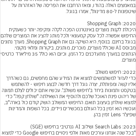
במאמצים האלה בהודו, ומאז הרחבנו את הפריסה של האזהרות על 
היכולת לקנות מוצרים באינטרנט הפכה לקלה ומקיפה יותר כשענקית 
החיפוש אפשרה לכל עסק קמעונאי 
בגוגל בחינם. בנוסף, היא השיקה גם את Shopping Graph, 
מבוסס AI שכולל מוצרים, מוכרים, מותגים, ביקורות ומלאי מקומי. 
הנתונים במערך מתעדכנים כל הזמן, וכ
כדי לעזור למשתמשים למצוא את המידע שהם מחפשים, גם כשהדרך 
אליו קשה ומפותלת, יצרה גוגל דרך חדשה לבצע חיפוש - להשתמש 
בטקסט ותמונות ביחד ב'חיפוש משולב'. עכשיו אתם יכולים לצלם תמונה 
של ריהוט פינת האוכל שלכם ולהוסיף את השאילתה "שולחן קפה" כדי 
למצוא שולחן בעיצוב תואם. החיפוש המשולב הושק קודם כול בארה"ב, 
ועכשיו הוא זמין בכל העולם במכשירים ניידים, בכל השפות והמדינות 
"בכל שנה אנחנו עורכים מאות אלפי ניסויים בחיפוש Google כדי למצוא 