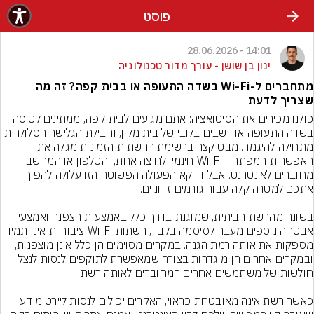
פוסט
14:01 - 28.06.2026
ינון בן שושן - עורך מדור טכנולוגיה
מתחברים ל-Wi-Fi בשדה התעופה או בבית קפה? זה מה
שצריך לדעת
כולנו מכירים את הסיטואציה: אתם מגיעים לבית קפה, ממתינים לטיסה 
בשדה התעופה או יושבים בלובי של בית מלון, וחבילת הגלישה הסלולרית 
מתחילה להיגמר. מבט קצר ברשימת הרשתות הזמינות מגלה את 
האפשרות המפתה - Wi-Fi חינמי. לחיצה אחת, והטלפון או המחשב 
מחוברים לאינטרנט. אבל דווקא הפעולה הפשוטה הזו עלולה להפוך 
בשונה מהרשת הביתית, שמוגנת בדרך כלל באמצעות הצפנה ואמצעי 
אבטחה נוספים מעבר לסיסמה בלבד, רשתות Wi-Fi ציבוריות אינן תמיד 
מספקות את אותה רמת הגנה. במקרים מסוימים הן כלל אינן מוצפנות, 
ובמקרים אחרים הן מוגדרות בצורה שמאפשרת לתוקפים לנסות לנצל 
כאשר רשת אינה מאובטחת כראוי, האקרים יכולים לנסות ליירט מידע 