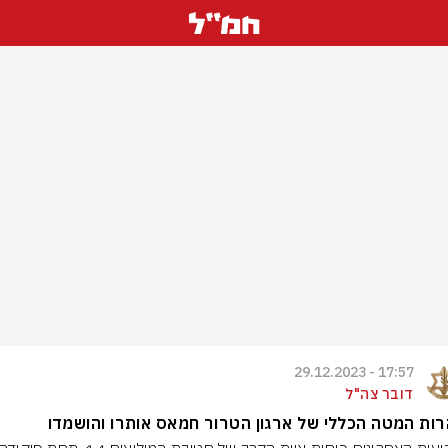
17:57 - 29.12.2023
דובר צה"ל
ות המטה הכללי של ארגון הטרור חמאס אותרו והושמדו