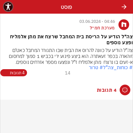
פוסט
04:46 - 03.06.2024
מערכת חמ״ל
צה"ל הודיע על הריסת בית המחבל שרצח את מתן אלמליח
ופצע נוספים
צה"ל הודיע על כוונה להרוס את הבית שבו התגורר המחבל כאט'ם 
זוהארה בכפר זעאתרה. הוא ביצע פיגוע ירי בכביש 1 סמוך למחסום 
א-זעים בו נרצח  מתן אלמליח ז"ל ונפצעו מספר אזרחים נוספים.
# כוחות_צה"ל
# טרור
14
4 תגובות
4 תגובות