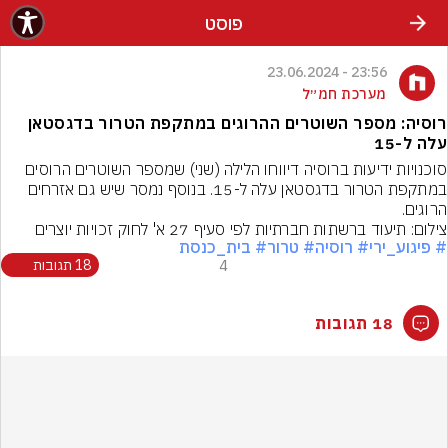
פוסט
23:56 - 23.06.2024
מערכת חמ״ל
רוסיה: מספר השוטרים ההרוגים במתקפת הטרור בדגסטאן
עלה ל-15
סוכנויות ידיעות ברוסיה דיווחו הלילה (שני) שמספר השוטרים הרוסים 
במתקפת הטרור בדגסטאן עלה ל-15. בנוסף נמסר שיש גם אזרחים 
הרוגים.
צילום: תיעוד ברשתות חברתיות לפי סעיף 27 א' לחוק זכויות יוצרים
# פיגוע_ירי
# רוסיה
# טרור
# בית_כנסת
4
18 תגובות
18 תגובות