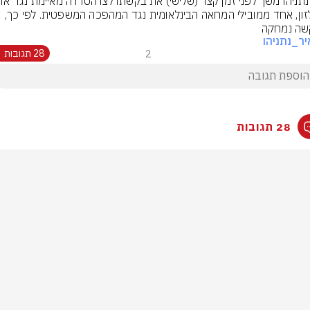
גוטלזון, אחד ממובילי המחאה הבינלאומית נגד המהפכה המשפטית. לפי כך, 
שה נמחקה
יר_נתניהו
2
28 תגובות
28 תגובות