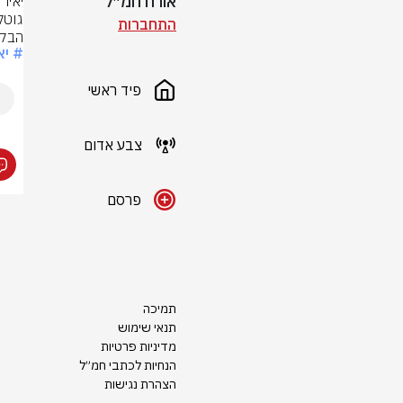
אורח חמ״ל
התחברות
הבק
# יא
פיד ראשי
צבע אדום
פרסם
תמיכה
תנאי שימוש
מדיניות פרטיות
הנחיות לכתבי חמ״ל
הצהרת נגישות