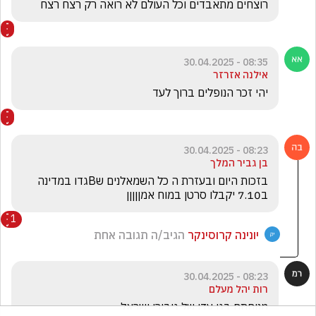
רוצחים מתאבדים וכל העולם לא רואה רק רצח רצח
08:35 - 30.04.2025
אילנה אזרזר
יהי זכר הנופלים ברוך לעד 
08:23 - 30.04.2025
בן גביר המלך
בזכות היום ובעזרת ה כל השמאלנים שBגדו במדינה 
ב7.10 יקבלו סרטן במוח אמןןןןן
1
יונינה קרוסינקר
הגיב/ה תגובה אחת
08:23 - 30.04.2025
רות יהל מעלם
מנוחתם בגן עדן של גיבורי ישראל.