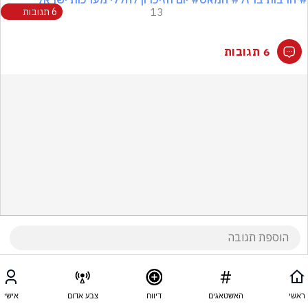
13
6 תגובות
6 תגובות
ראשי
האשטאגים
דיווח
צבע אדום
אישי